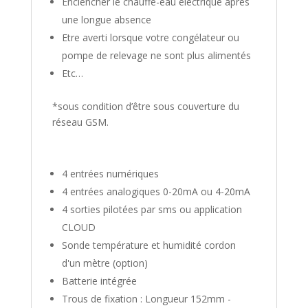
Enclencher le chauffe-eau électrique après
une longue absence
Etre averti lorsque votre congélateur ou
pompe de relevage ne sont plus alimentés
Etc…
*sous condition d’être sous couverture du
réseau
GSM
.
4 entrées numériques
4 entrées analogiques 0-20mA ou 4-20mA
4 sorties pilotées par sms ou application
CLOUD
Sonde température et humidité cordon
d'un mètre (option)
Batterie intégrée
Trous de fixation : Longueur 152mm -