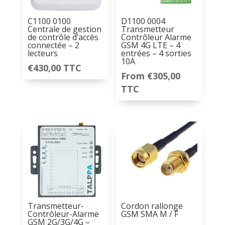
C1100 0100
D1100 0004
Centrale de gestion
Transmetteur
de contrôle d’accès
Contrôleur Alarme
connectée – 2
GSM 4G LTE – 4
lecteurs
entrées – 4 sorties
10A
€
430,00
TTC
From
€
305,00
TTC
Transmetteur-
Cordon rallonge
Contrôleur-Alarme
GSM SMA M / F
GSM 2G/3G/4G –