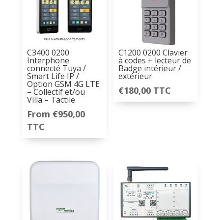
C3400 0200
C1200 0200 Clavier
Interphone
à codes + lecteur de
connecté Tuya /
Badge intérieur /
Smart Life IP /
extérieur
Option GSM 4G LTE
€
180,00
TTC
– Collectif et/ou
Villa – Tactile
From
€
950,00
TTC