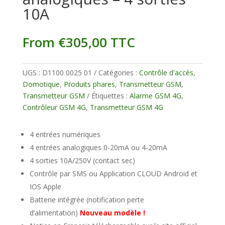
10A
From
€
305,00
TTC
UGS :
D1100 0025 01
Catégories :
Contrôle d'accès
,
Domotique
,
Produits phares
,
Transmetteur GSM
,
Transmetteur GSM
Étiquettes :
Alarme GSM 4G
,
Contrôleur GSM 4G
,
Transmetteur GSM 4G
4 entrées numériques
4 entrées analogiques 0-20mA ou 4-20mA
4 sorties 10A/250V (contact sec)
Contrôle par SMS ou Application CLOUD Android et
IOS Apple
Batterie intégrée (notification perte
d’alimentation)
Nouveau modèle !