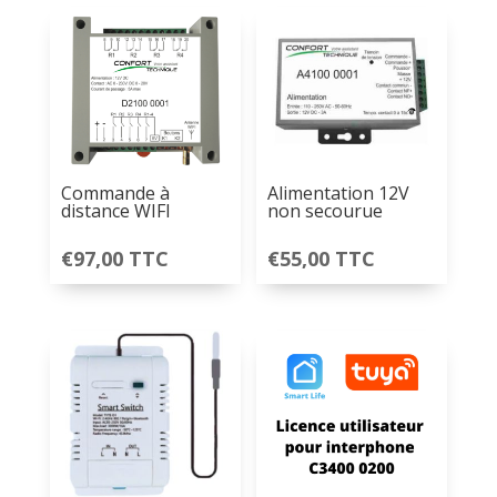
Commande à
Alimentation 12V
distance WIFI
non secourue
€
97,00
TTC
€
55,00
TTC