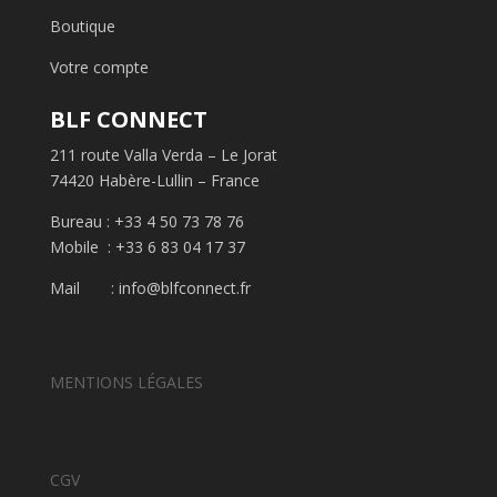
Boutique
Votre compte
BLF CONNECT
211 route Valla Verda – Le Jorat
74420 Habère-Lullin – France
Bureau : +33 4 50 73 78 76
Mobile : +33 6 83 04 17 37
Mail :
info@blfconnect.fr
MENTIONS LÉGALES
CGV